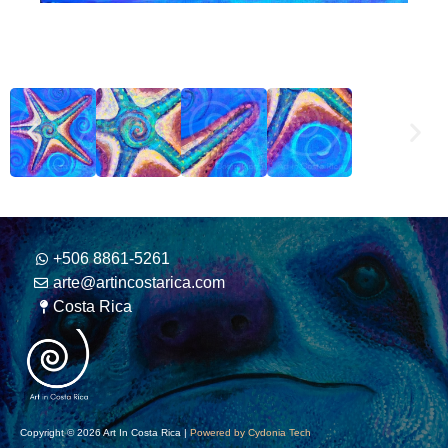
+506 8861-5261
arte@artincostarica.com
Costa Rica
Copyright © 2026 Art In Costa Rica |
Powered by Cydonia Tech