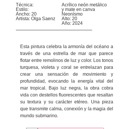
Técnica:
Acrílico neón metálico
Estilo:
y mate en canva
Ancho: 20
Neonísmo
Artista: Olga Saenz
Alto: 20
Año: 2024
Esta pintura celebra la armonía del océano a
través de una estrella de mar que parece
flotar entre remolinos de luz y color. Los tonos
turquesa, violeta y coral se entrelazan para
crear una sensación de movimiento y
profundidad, evocando la energía vital del
mar tropical. Bajo luz negra, la obra cobra
vida con destellos fluorescentes que resaltan
su textura y su carácter etéreo. Una pieza
que transmite calma, conexión y la magia del
mundo submarino.