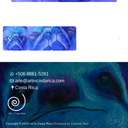
+506 8861-5261
arte@artincostarica.com
Costa Rica
Copyright © 2026 Art In Costa Rica |
Powered by Cydonia Tech