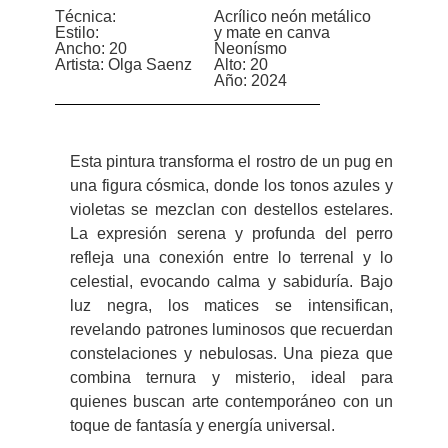
Técnica:
Acrílico neón metálico
Estilo:
y mate en canva
Ancho: 20
Neonísmo
Artista: Olga Saenz
Alto: 20
Año: 2024
Esta pintura transforma el rostro de un pug en
una figura cósmica, donde los tonos azules y
violetas se mezclan con destellos estelares.
La expresión serena y profunda del perro
refleja una conexión entre lo terrenal y lo
celestial, evocando calma y sabiduría. Bajo
luz negra, los matices se intensifican,
revelando patrones luminosos que recuerdan
constelaciones y nebulosas. Una pieza que
combina ternura y misterio, ideal para
quienes buscan arte contemporáneo con un
toque de fantasía y energía universal.