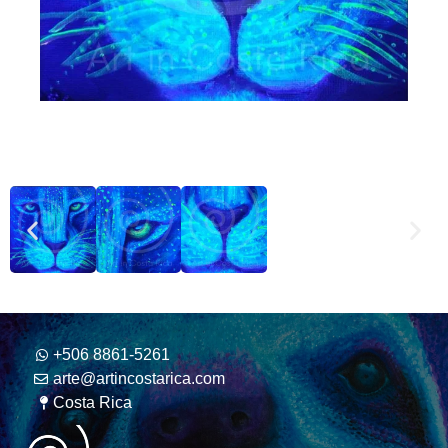
+506 8861-5261
arte@artincostarica.com
Costa Rica