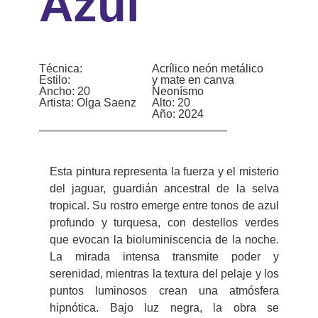
Azul
Técnica:
Acrílico neón metálico
Estilo:
y mate en canva
Ancho: 20
Neonísmo
Artista: Olga Saenz
Alto: 20
Año: 2024
Esta pintura representa la fuerza y el misterio
del jaguar, guardián ancestral de la selva
tropical. Su rostro emerge entre tonos de azul
profundo y turquesa, con destellos verdes
que evocan la bioluminiscencia de la noche.
La mirada intensa transmite poder y
serenidad, mientras la textura del pelaje y los
puntos luminosos crean una atmósfera
hipnótica. Bajo luz negra, la obra se