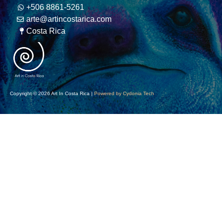
+506 8861-5261
arte@artincostarica.com
Costa Rica
Copyright © 2026 Art In Costa Rica |
Powered by Cydonia Tech