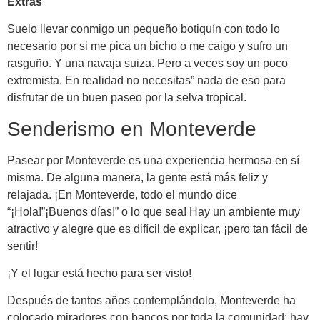
Extras
Suelo llevar conmigo un pequeño botiquín con todo lo
necesario por si me pica un bicho o me caigo y sufro un
rasguño. Y una navaja suiza. Pero a veces soy un poco
extremista. En realidad no necesitas” nada de eso para
disfrutar de un buen paseo por la selva tropical.
Senderismo en Monteverde
Pasear por Monteverde es una experiencia hermosa en sí
misma. De alguna manera, la gente está más feliz y
relajada. ¡En Monteverde, todo el mundo dice
“¡Hola!”¡Buenos días!” o lo que sea! Hay un ambiente muy
atractivo y alegre que es difícil de explicar, ¡pero tan fácil de
sentir!
¡Y el lugar está hecho para ser visto!
Después de tantos años contemplándolo, Monteverde ha
colocado miradores con bancos por toda la comunidad; hay