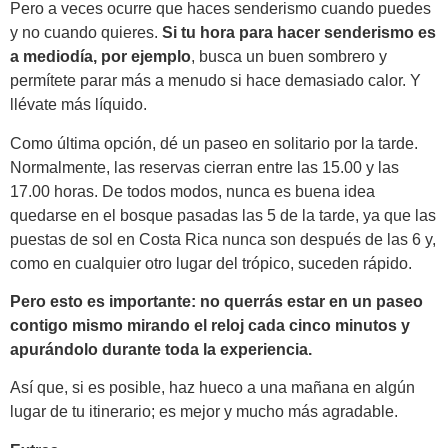
Pero a veces ocurre que haces senderismo cuando puedes
y no cuando quieres.
Si tu hora para hacer senderismo es
a mediodía, por ejemplo
, busca un buen sombrero y
permítete parar más a menudo si hace demasiado calor. Y
llévate más líquido.
Como última opción, dé un paseo en solitario por la tarde.
Normalmente, las reservas cierran entre las 15.00 y las
17.00 horas. De todos modos, nunca es buena idea
quedarse en el bosque pasadas las 5 de la tarde, ya que las
puestas de sol en Costa Rica nunca son después de las 6 y,
como en cualquier otro lugar del trópico, suceden rápido.
Pero esto es importante: no querrás estar en un paseo
contigo mismo mirando el reloj cada cinco minutos y
apurándolo durante toda la experiencia.
Así que, si es posible, haz hueco a una mañana en algún
lugar de tu itinerario; es mejor y mucho más agradable.