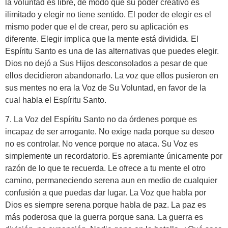
la voluntad es libre, de modo que su poder creativo es
ilimitado y elegir no tiene sentido. El poder de elegir es el
mismo poder que el de crear, pero su aplicación es
diferente. Elegir implica que la mente está dividida. El
Espíritu Santo es una de las alternativas que puedes elegir.
Dios no dejó a Sus Hijos desconsolados a pesar de que
ellos decidieron abandonarlo. La voz que ellos pusieron en
sus mentes no era la Voz de Su Voluntad, en favor de la
cual habla el Espíritu Santo.
7. La Voz del Espíritu Santo no da órdenes porque es
incapaz de ser arrogante. No exige nada porque su deseo
no es controlar. No vence porque no ataca. Su Voz es
simplemente un recordatorio. Es apremiante únicamente por
razón de lo que te recuerda. Le ofrece a tu mente el otro
camino, permaneciendo serena aun en medio de cualquier
confusión a que puedas dar lugar. La Voz que habla por
Dios es siempre serena porque habla de paz. La paz es
más poderosa que la guerra porque sana. La guerra es