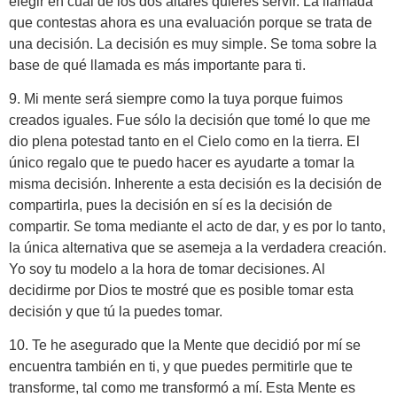
elegir en cuál de los dos altares quieres servir. La llamada
que contestas ahora es una evaluación porque se trata de
una decisión. La decisión es muy simple. Se toma sobre la
base de qué llamada es más importante para ti.
9. Mi mente será siempre como la tuya porque fuimos
creados iguales. Fue sólo la decisión que tomé lo que me
dio plena potestad tanto en el Cielo como en la tierra. El
único regalo que te puedo hacer es ayudarte a tomar la
misma decisión. Inherente a esta decisión es la decisión de
compartirla, pues la decisión en sí es la decisión de
compartir. Se toma mediante el acto de dar, y es por lo tanto,
la única alternativa que se asemeja a la verdadera creación.
Yo soy tu modelo a la hora de tomar decisiones. Al
decidirme por Dios te mostré que es posible tomar esta
decisión y que tú la puedes tomar.
10. Te he asegurado que la Mente que decidió por mí se
encuentra también en ti, y que puedes permitirle que te
transforme, tal como me transformó a mí. Esta Mente es