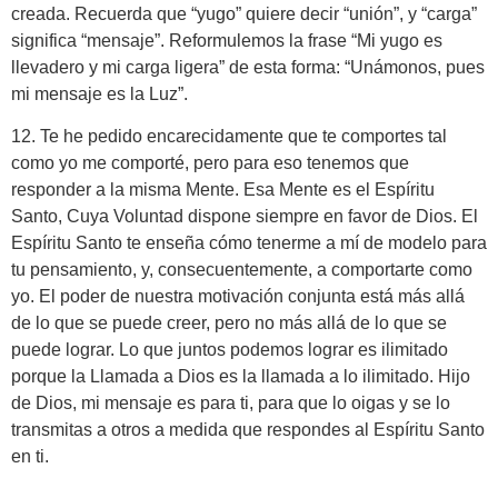
creada. Recuerda que “yugo” quiere decir “unión”, y “carga”
significa “mensaje”. Reformulemos la frase “Mi yugo es
llevadero y mi carga ligera” de esta forma: “Unámonos, pues
mi mensaje es la Luz”.
12. Te he pedido encarecidamente que te comportes tal
como yo me comporté, pero para eso tenemos que
responder a la misma Mente. Esa Mente es el Espíritu
Santo, Cuya Voluntad dispone siempre en favor de Dios. El
Espíritu Santo te enseña cómo tenerme a mí de modelo para
tu pensamiento, y, consecuentemente, a comportarte como
yo. El poder de nuestra motivación conjunta está más allá
de lo que se puede creer, pero no más allá de lo que se
puede lograr. Lo que juntos podemos lograr es ilimitado
porque la Llamada a Dios es la llamada a lo ilimitado. Hijo
de Dios, mi mensaje es para ti, para que lo oigas y se lo
transmitas a otros a medida que respondes al Espíritu Santo
en ti.