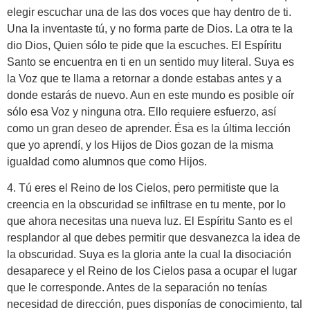
elegir escuchar una de las dos voces que hay dentro de ti.
Una la inventaste tú, y no forma parte de Dios. La otra te la
dio Dios, Quien sólo te pide que la escuches. El Espíritu
Santo se encuentra en ti en un sentido muy literal. Suya es
la Voz que te llama a retornar a donde estabas antes y a
donde estarás de nuevo. Aun en este mundo es posible oír
sólo esa Voz y ninguna otra. Ello requiere esfuerzo, así
como un gran deseo de aprender. Ésa es la última lección
que yo aprendí, y los Hijos de Dios gozan de la misma
igualdad como alumnos que como Hijos.
4. Tú eres el Reino de los Cielos, pero permitiste que la
creencia en la obscuridad se infiltrase en tu mente, por lo
que ahora necesitas una nueva luz. El Espíritu Santo es el
resplandor al que debes permitir que desvanezca la idea de
la obscuridad. Suya es la gloria ante la cual la disociación
desaparece y el Reino de los Cielos pasa a ocupar el lugar
que le corresponde. Antes de la separación no tenías
necesidad de dirección, pues disponías de conocimiento, tal