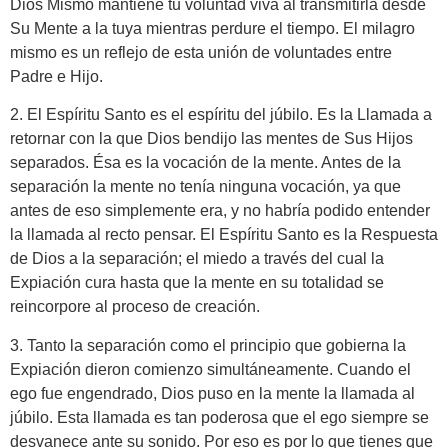
Dios Mismo mantiene tu voluntad viva al transmitirla desde
Su Mente a la tuya mientras perdure el tiempo. El milagro
mismo es un reflejo de esta unión de voluntades entre
Padre e Hijo.
2. El Espíritu Santo es el espíritu del júbilo. Es la Llamada a
retornar con la que Dios bendijo las mentes de Sus Hijos
separados. Ésa es la vocación de la mente. Antes de la
separación la mente no tenía ninguna vocación, ya que
antes de eso simplemente era, y no habría podido entender
la llamada al recto pensar. El Espíritu Santo es la Respuesta
de Dios a la separación; el miedo a través del cual la
Expiación cura hasta que la mente en su totalidad se
reincorpore al proceso de creación.
3. Tanto la separación como el principio que gobierna la
Expiación dieron comienzo simultáneamente. Cuando el
ego fue engendrado, Dios puso en la mente la llamada al
júbilo. Esta llamada es tan poderosa que el ego siempre se
desvanece ante su sonido. Por eso es por lo que tienes que