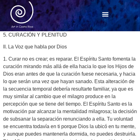
5. CURACIÓN Y PLENITUD
II. La Voz que habla por Dios
1. Curar no es crear; es reparar. El Espíritu Santo fomenta la
curación mirando más allá de ella hacia lo que los Hijos de
Dios eran antes de que la curación fuese necesaria, y hacia
lo que serán una vez que hayan sanado. Esta alteración de
la secuencia temporal debería resultarte familiar, ya que es
muy similar al cambio que el milagro produce en la
percepción que se tiene del tiempo. El Espíritu Santo es la
motivación par alcanzar la mentalidad milagrosa; la decisión
de subsanar la separación renunciando a ella. Tu voluntad
se encuentra todavía en ti porque Dios la ubicó en tu mente,
y aunque puedes mantenerla dormida, no puedes destruirla.