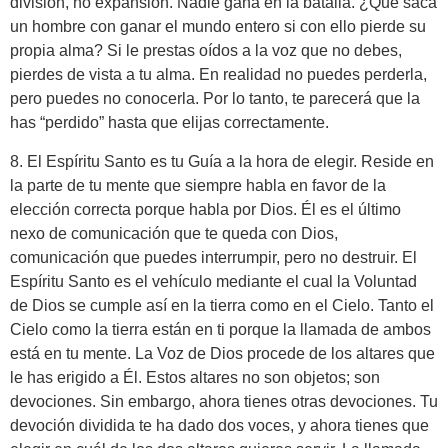
división, no expansión. Nadie gana en la batalla. ¿Qué saca
un hombre con ganar el mundo entero si con ello pierde su
propia alma? Si le prestas oídos a la voz que no debes,
pierdes de vista a tu alma. En realidad no puedes perderla,
pero puedes no conocerla. Por lo tanto, te parecerá que la
has “perdido” hasta que elijas correctamente.
8. El Espíritu Santo es tu Guía a la hora de elegir. Reside en
la parte de tu mente que siempre habla en favor de la
elección correcta porque habla por Dios. Él es el último
nexo de comunicación que te queda con Dios,
comunicación que puedes interrumpir, pero no destruir. El
Espíritu Santo es el vehículo mediante el cual la Voluntad
de Dios se cumple así en la tierra como en el Cielo. Tanto el
Cielo como la tierra están en ti porque la llamada de ambos
está en tu mente. La Voz de Dios procede de los altares que
le has erigido a Él. Estos altares no son objetos; son
devociones. Sin embargo, ahora tienes otras devociones. Tu
devoción dividida te ha dado dos voces, y ahora tienes que