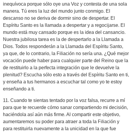
inequívoca porque sólo oye una Voz y contesta de una sola
manera. Tú eres la luz del mundo junto conmigo. El
descanso no se deriva de dormir sino de despertar. El
Espíritu Santo es la llamada a despertar y a regocijarse. El
mundo está muy cansado porque es la idea del cansancio.
Nuestra jubilosa tarea es la de despertarlo a la Llamada a
Dios. Todos responderán a la Llamada del Espíritu Santo,
ya que, de lo contrario, la Filiación no sería una. ¿Qué mejor
vocación puede haber para cualquier parte del Reino que la
de restituirlo a la perfecta integración que le devuelve la
plenitud? Escucha sólo esto a través del Espíritu Santo en ti,
y enseña a tus hermanos a escuchar tal como yo te estoy
enseñando a ti.
11. Cuando te sientas tentado por la voz falsa, recurre a mí
para que te recuerde cómo sanar compartiendo mi decisión,
haciéndola así aún más firme. Al compartir este objetivo,
aumentaremos su poder para atraer a toda la Filiación y
para restituirla nuevamente a la unicidad en la que fue