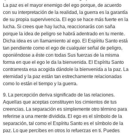
La paz es el mayor enemigo del ego porque, de acuerdo
con su interpretación de la realidad, la guerra es la garantía
de su propia supervivencia. El ego se hace más fuerte en la
lucha. Si crees que hay lucha, reaccionarás con saña
porque la idea de peligro se habrá adentrado en tu mente.
Dicha idea es un llamamiento al ego. El Espíritu Santo está
tan pendiente como el ego de cualquier señal de peligro,
oponiéndose a éste con todas Sus fuerzas de la misma
forma en que el ego le da la bienvenida. El Espíritu Santo
contrarresta esa acogida dándole la bienvenida a la paz. La
eternidad y la paz están tan estrechamente relacionadas
como lo están el tiempo y la guerra.
9. La percepción deriva significado de las relaciones.
Aquellas que aceptas constituyen los cimientos de tus
creencias. La separación es simplemente otro término para
referirse a una mente dividida. El ego es el símbolo de la
separación, tal como el Espíritu Santo es el símbolo de la
paz. Lo que percibes en otros lo refuerzas en ti. Puedes