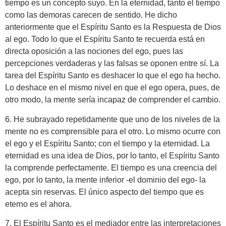
tiempo es un concepto suyo. En la eternidad, tanto el tiempo
como las demoras carecen de sentido. He dicho
anteriormente que el Espíritu Santo es la Respuesta de Dios
al ego. Todo lo que el Espíritu Santo te recuerda está en
directa oposición a las nociones del ego, pues las
percepciones verdaderas y las falsas se oponen entre sí. La
tarea del Espíritu Santo es deshacer lo que el ego ha hecho.
Lo deshace en el mismo nivel en que el ego opera, pues, de
otro modo, la mente sería incapaz de comprender el cambio.
6. He subrayado repetidamente que uno de los niveles de la
mente no es comprensible para el otro. Lo mismo ocurre con
el ego y el Espíritu Santo; con el tiempo y la eternidad. La
eternidad es una idea de Dios, por lo tanto, el Espíritu Santo
la comprende perfectamente. El tiempo es una creencia del
ego, por lo tanto, la mente inferior -el dominio del ego- la
acepta sin reservas. El único aspecto del tiempo que es
eterno es el ahora.
7. El Espíritu Santo es el mediador entre las interpretaciones