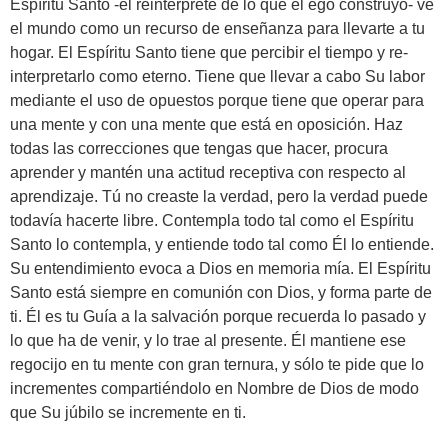
Espíritu Santo -el reintérprete de lo que el ego construyó- ve
el mundo como un recurso de enseñanza para llevarte a tu
hogar. El Espíritu Santo tiene que percibir el tiempo y re-
interpretarlo como eterno. Tiene que llevar a cabo Su labor
mediante el uso de opuestos porque tiene que operar para
una mente y con una mente que está en oposición. Haz
todas las correcciones que tengas que hacer, procura
aprender y mantén una actitud receptiva con respecto al
aprendizaje. Tú no creaste la verdad, pero la verdad puede
todavía hacerte libre. Contempla todo tal como el Espíritu
Santo lo contempla, y entiende todo tal como Él lo entiende.
Su entendimiento evoca a Dios en memoria mía. El Espíritu
Santo está siempre en comunión con Dios, y forma parte de
ti. Él es tu Guía a la salvación porque recuerda lo pasado y
lo que ha de venir, y lo trae al presente. Él mantiene ese
regocijo en tu mente con gran ternura, y sólo te pide que lo
incrementes compartiéndolo en Nombre de Dios de modo
que Su júbilo se incremente en ti.