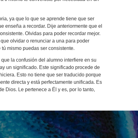
ria, ya que lo que se aprende tiene que ser
ue enseña a recordar. Dije anteriormente que el
consistente. Olvidas para poder recordar mejor.
 que olvidar o renunciar a una para poder
e tú mismo puedas ser consistente.
que la confusión del alumno interfiere en su
 hay un significado. Este significado procede de
hiciera. Esto no tiene que ser traducido porque
ente directa y está perfectamente unificada. Es
 Dios. Le pertenece a Él y es, por lo tanto,