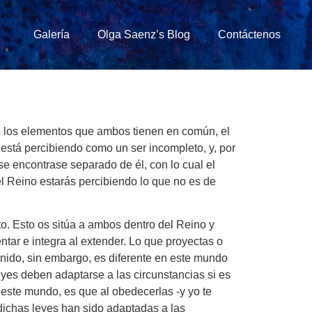
Galería
Olga Saenz’s Blog
Contáctenos
e los elementos que ambos tienen en común, el
está percibiendo como un ser incompleto, y, por
 se encontrase separado de él, con lo cual el
l Reino estarás percibiendo lo que no es de
to. Esto os sitúa a ambos dentro del Reino y
ntar e integra al extender. Lo que proyectas o
enido, sin embargo, es diferente en este mundo
yes deben adaptarse a las circunstancias si es
 este mundo, es que al obedecerlas -y yo te
ichas leyes han sido adaptadas a las