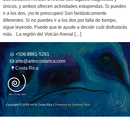
únicos, y ambos ofrecen actividades estupendas. Si puedes
ir a los dos, ¡no te preocupes! Son fantásticamente
diferentes. Si no puedes ir a los dos por falta de tiempo,
sigue leyendo. Puede que te ayude a decidir cuál disfrutarás
más. La región del Volcán Arenal […]
+506 8861-5261
arte@artincostarica.com
Costa Rica
Copyright © 2026 Art In Costa Rica |
Powered by Cydonia Tech