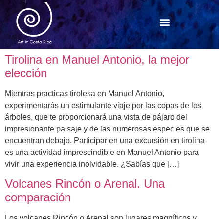
Tirolina en Manuel Antonio, la mejor
elección
Mientras practicas tirolesa en Manuel Antonio,
experimentarás un estimulante viaje por las copas de los
árboles, que te proporcionará una vista de pájaro del
impresionante paisaje y de las numerosas especies que se
encuentran debajo. Participar en una excursión en tirolina
es una actividad imprescindible en Manuel Antonio para
vivir una experiencia inolvidable. ¿Sabías que […]
Volcanes Rincón o Arenal. Una
comparación
Los volcanes Rincón o Arenal son lugares magníficos y