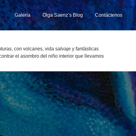
Galería
Olga Saenz’s Blog
Contáctenos
ras, con volcanes, vida salvaje y fantásticas
contrar el asombro del niño interior que llevamos