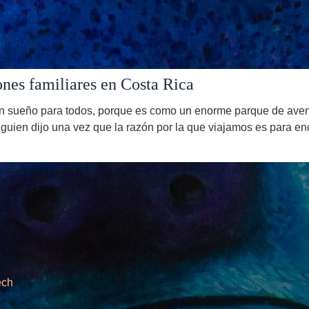
ones familiares en Costa Rica
n sueño para todos, porque es como un enorme parque de aventu
lguien dijo una vez que la razón por la que viajamos es para en
ech