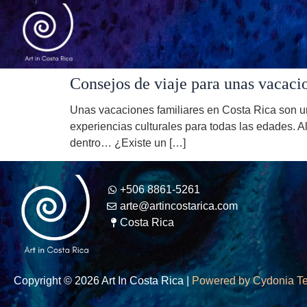
Consejos de viaje para unas vacaci
Unas vacaciones familiares en Costa Rica son u
experiencias culturales para todas las edades. A
dentro… ¿Existe un […]
+506 8861-5261
arte@artincostarica.com
Costa Rica
Copyright © 2026 Art In Costa Rica |
Powered by Cydonia T