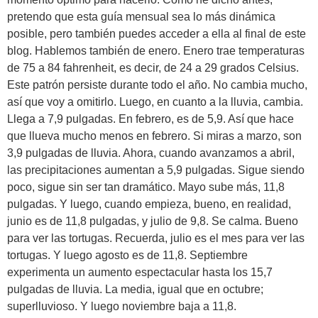
pretendo que esta guía mensual sea lo más dinámica
posible, pero también puedes acceder a ella al final de este
blog. Hablemos también de enero. Enero trae temperaturas
de 75 a 84 fahrenheit, es decir, de 24 a 29 grados Celsius.
Este patrón persiste durante todo el año. No cambia mucho,
así que voy a omitirlo. Luego, en cuanto a la lluvia, cambia.
Llega a 7,9 pulgadas. En febrero, es de 5,9. Así que hace
que llueva mucho menos en febrero. Si miras a marzo, son
3,9 pulgadas de lluvia. Ahora, cuando avanzamos a abril,
las precipitaciones aumentan a 5,9 pulgadas. Sigue siendo
poco, sigue sin ser tan dramático. Mayo sube más, 11,8
pulgadas. Y luego, cuando empieza, bueno, en realidad,
junio es de 11,8 pulgadas, y julio de 9,8. Se calma. Bueno
para ver las tortugas. Recuerda, julio es el mes para ver las
tortugas. Y luego agosto es de 11,8. Septiembre
experimenta un aumento espectacular hasta los 15,7
pulgadas de lluvia. La media, igual que en octubre;
superlluvioso. Y luego noviembre baja a 11,8.