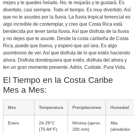
mojes y te quedes helado. No, te mojarás y te gustará. Es
divertido, casi siempre. Todo el tiempo. Es muy divertido. Así
que no te asustes por la lluvia. La lluvia tropical torrencial es
algo increíble de contemplar, y creo que Costa Rica está
bendecida por tener tanta lluvia. Así que disfruta de la lluvia
y no dejes que te asuste. Desde la costa caribeña de Costa
Rica, puede que llueva, y espero que así sea. Es algo
asombroso de ver. Así que disfruta de lo que estés haciendo
ahora. Disfruta dondequiera que estés, disfruta del ahora y
ten un gran momento presente. Adiós. Cuídate. Pura Vida.
El Tiempo en la Costa Caribe
Mes a Mes:
Mes
Temperatura
Precipitaciones
Humedad
Enero
24-29°C
Mínima (aprox.
Alta
(75-84°F)
200 mm)
(alrededor