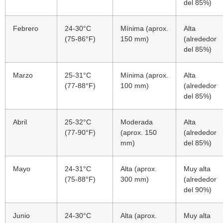
del 85%)
Febrero
24-30°C
Mínima (aprox.
Alta
(75-86°F)
150 mm)
(alrededor
del 85%)
Marzo
25-31°C
Mínima (aprox.
Alta
(77-88°F)
100 mm)
(alrededor
del 85%)
Abril
25-32°C
Moderada
Alta
(77-90°F)
(aprox. 150
(alrededor
mm)
del 85%)
Mayo
24-31°C
Alta (aprox.
Muy alta
(75-88°F)
300 mm)
(alrededor
del 90%)
Junio
24-30°C
Alta (aprox.
Muy alta