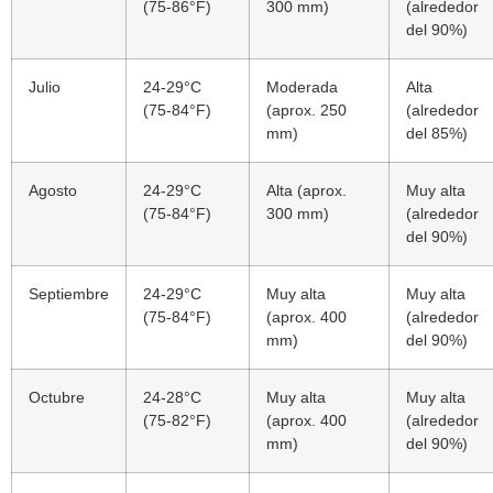
(75-86°F)
300 mm)
(alrededor
del 90%)
Julio
24-29°C
Moderada
Alta
(75-84°F)
(aprox. 250
(alrededor
mm)
del 85%)
Agosto
24-29°C
Alta (aprox.
Muy alta
(75-84°F)
300 mm)
(alrededor
del 90%)
Septiembre
24-29°C
Muy alta
Muy alta
(75-84°F)
(aprox. 400
(alrededor
mm)
del 90%)
Octubre
24-28°C
Muy alta
Muy alta
(75-82°F)
(aprox. 400
(alrededor
mm)
del 90%)