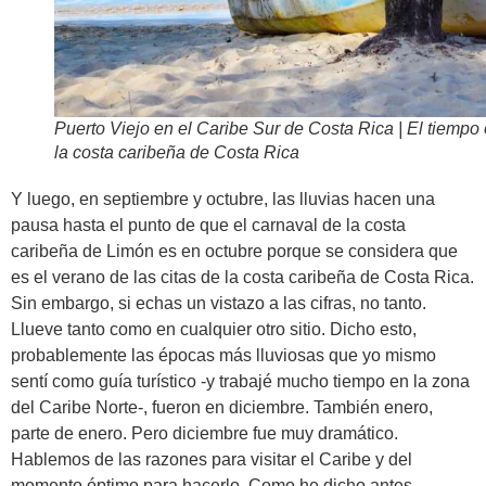
Puerto Viejo en el Caribe Sur de Costa Rica | El tiempo
la costa caribeña de Costa Rica
Y luego, en septiembre y octubre, las lluvias hacen una
pausa hasta el punto de que el carnaval de la costa
caribeña de Limón es en octubre porque se considera que
es el verano de las citas de la costa caribeña de Costa Rica.
Sin embargo, si echas un vistazo a las cifras, no tanto.
Llueve tanto como en cualquier otro sitio. Dicho esto,
probablemente las épocas más lluviosas que yo mismo
sentí como guía turístico -y trabajé mucho tiempo en la zona
del Caribe Norte-, fueron en diciembre. También enero,
parte de enero. Pero diciembre fue muy dramático.
Hablemos de las razones para visitar el Caribe y del
momento óptimo para hacerlo. Como he dicho antes,