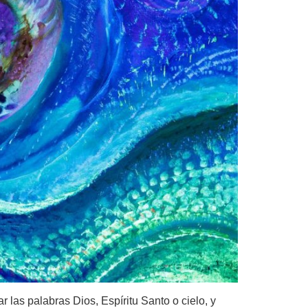
 las palabras Dios, Espíritu Santo o cielo, y