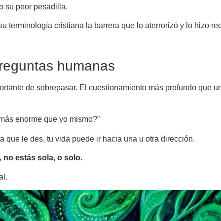
o su peor pesadilla.
 terminología cristiana la barrera que lo aterrorizó y lo hizo re
preguntas humanas
portante de sobrepasar. El cuestionamiento más profundo que u
o más enorme que yo mismo?”
que le des, tu vida puede ir hacia una u otra dirección.
 no estás sola, o solo.
l.