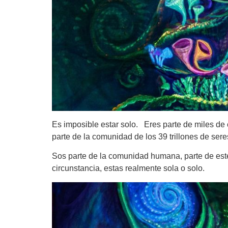
Es imposible estar solo. Eres parte de miles de
parte de la comunidad de los 39 trillones de ser
Sos parte de la comunidad humana, parte de est
circunstancia, estas realmente sola o solo.