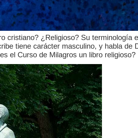
o cristiano? ¿Religioso? Su terminología e
cribe tiene carácter masculino, y habla de D
es el Curso de Milagros un libro religioso?