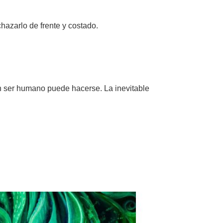
chazarlo de frente y costado.
n ser humano puede hacerse. La inevitable