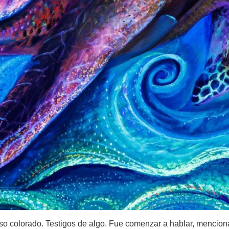
so colorado. Testigos de algo. Fue comenzar a hablar, mencionar