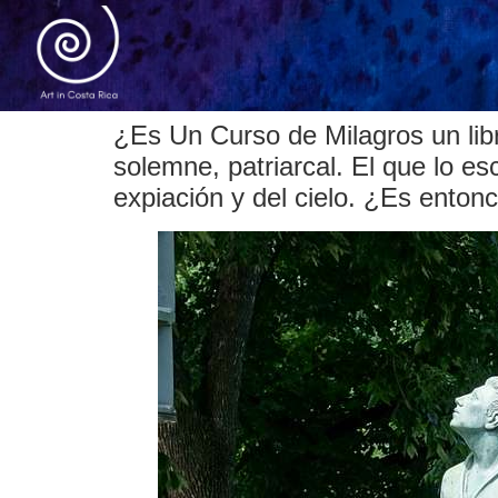
¿Es Un Curso de Milagros un libr
solemne, patriarcal. El que lo es
expiación y del cielo. ¿Es entonc