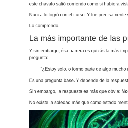
este chavalo salió corriendo como si hubiera vist
Nunca lo logró con el curso. Y fue precisamente su
Lo comprendo.
La más importante de las 
Y sin embargo, ésa barrera es quizás la más im
pregunta:
“¿Estoy solo, o formo parte de algo much
Es una pregunta base. Y depende de la respuesta 
Sin embargo, la respuesta es más que obvia:
No,
No existe la soledad más que como estado menta