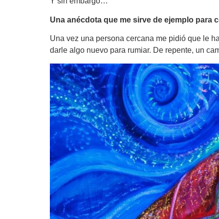
Y sin embargo…
Una anécdota que me sirve de ejemplo para c
Una vez una persona cercana me pidió que le hab
darle algo nuevo para rumiar. De repente, un cam