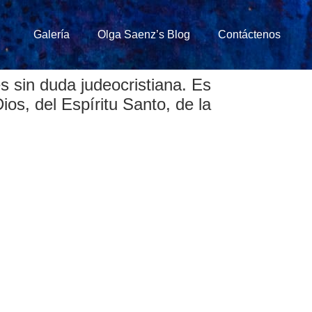
Galería
Olga Saenz’s Blog
Contáctenos
s sin duda judeocristiana. Es
ios, del Espíritu Santo, de la