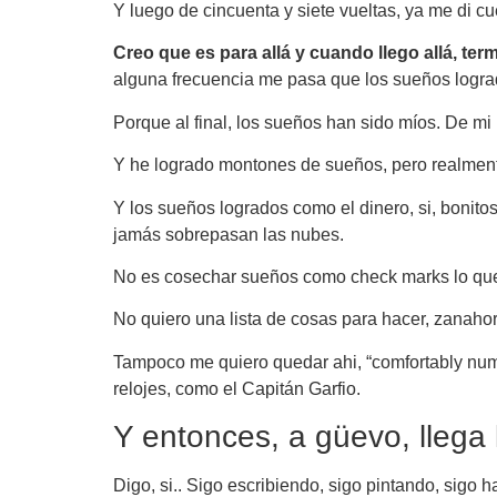
Y luego de cincuenta y siete vueltas, ya me di
Creo que es para allá y cuando llego allá, te
alguna frecuencia me pasa que los sueños logrado
Porque al final, los sueños han sido míos. De mi 
Y he logrado montones de sueños, pero realment
Y los sueños logrados como el dinero, si, bonito
jamás sobrepasan las nubes.
No es cosechar sueños como check marks lo que 
No quiero una lista de cosas para hacer, zanahor
Tampoco me quiero quedar ahi, “comfortably numb”,
relojes, como el Capitán Garfio.
Y entonces, a güevo, llega 
Digo, si.. Sigo escribiendo, sigo pintando, sigo