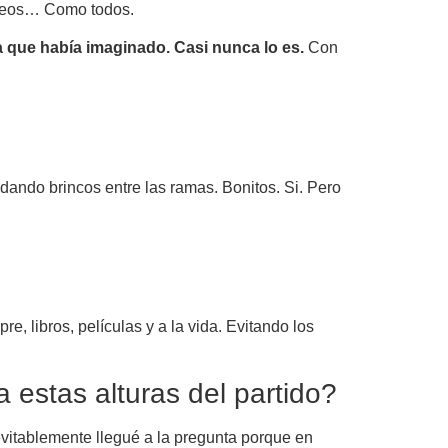
eseos… Como todos.
a que había imaginado. Casi nunca lo es.
Con
dando brincos entre las ramas. Bonitos. Si. Pero
, libros, películas y a la vida. Evitando los
 estas alturas del partido?
nevitablemente llegué a la pregunta porque en