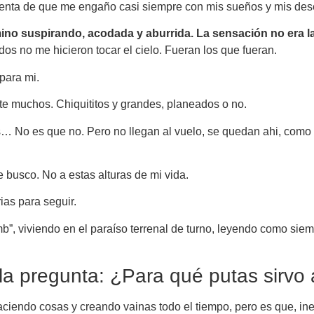
 cuenta de que me engaño casi siempre con mis sueños y mis d
rmino suspirando, acodada y aburrida. La sensación no era l
s no me hicieron tocar el cielo. Fueran los que fueran.
para mi.
e muchos. Chiquititos y grandes, planeados o no.
s… No es que no. Pero no llegan al vuelo, se quedan ahi, como 
busco. No a estas alturas de mi vida.
ias para seguir.
 viviendo en el paraíso terrenal de turno, leyendo como siempre
la pregunta: ¿Para qué putas sirvo a
 haciendo cosas y creando vainas todo el tiempo, pero es que, i