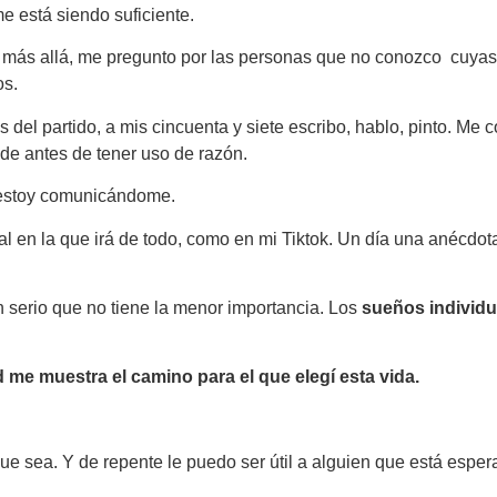
e está siendo suficiente.
más allá, me pregunto por las personas que no conozco cuyas
os.
as del partido, a mis cincuenta y siete escribo, hablo, pinto. Me
de antes de tener uso de razón.
estoy comunicándome.
l en la que irá de todo, como en mi Tiktok. Un día una anécdota
 serio que no tiene la menor importancia. Los
sueños individu
d me muestra el camino para el que elegí esta vida.
 sea. Y de repente le puedo ser útil a alguien que está espera