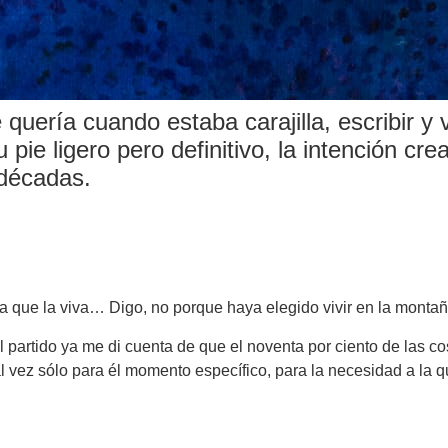
e quería cuando estaba carajilla, escribir y
pie ligero pero definitivo, la intención crea
 décadas.
a que la viva… Digo, no porque haya elegido vivir en la montañ
el partido ya me di cuenta de que el noventa por ciento de las c
 Tal vez sólo para él momento específico, para la necesidad a la 