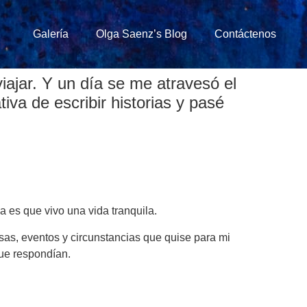
Galería
Olga Saenz’s Blog
Contáctenos
 viajar. Y un día se me atravesó el
tiva de escribir historias y pasé
a es que vivo una vida tranquila.
osas, eventos y circunstancias que quise para mi
que respondían.