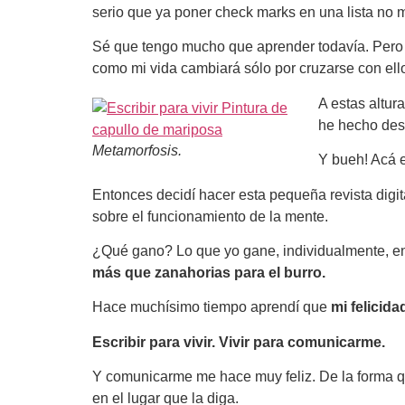
serio que ya poner check marks en una lista no m
Sé que tengo mucho que aprender todavía. Pero 
como mi vida cambiará sólo por cruzarse con ell
A estas altur
he hecho des
Metamorfosis.
Y bueh! Acá 
Entonces decidí hacer esta pequeña revista digita
sobre el funcionamiento de la mente.
¿Qué gano? Lo que yo gane, individualmente, en
más que zanahorias para el burro.
Hace muchísimo tiempo aprendí que
mi felicida
Escribir para vivir. Vivir para comunicarme.
Y comunicarme me hace muy feliz. De la forma que
en el lugar que la diga.