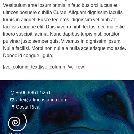
Vestibulum ante ipsum primis in faucibus orci luctus et
ultrices posuere cubilia Curae; Aliquam dignissim iaculis
turpis in aliquet. Fusce leo eros, dignissim vel nibh ac,
facilisis congue elit. Duis viverra nibh lectus, nec molestie
libero suscipit lacinia. Nunc dapibus turpis nisl, porttitor
pulvinar justo semper quis. Vivamus in dignissim ipsum.
Nulla facilisi. Morbi non nulla a nulla scelerisque molestie.
Donec id congue ligula.
[/vc_column_text][/vc_column][/vc_row]
+506 8861-5261
arte@artincostarica.com
Costa Rica