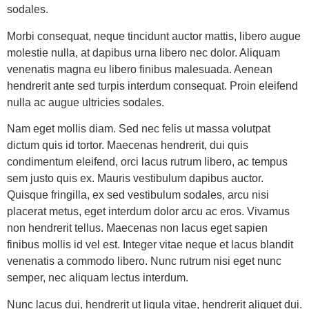
sodales.
Morbi consequat, neque tincidunt auctor mattis, libero augue
molestie nulla, at dapibus urna libero nec dolor. Aliquam
venenatis magna eu libero finibus malesuada. Aenean
hendrerit ante sed turpis interdum consequat. Proin eleifend
nulla ac augue ultricies sodales.
Nam eget mollis diam. Sed nec felis ut massa volutpat
dictum quis id tortor. Maecenas hendrerit, dui quis
condimentum eleifend, orci lacus rutrum libero, ac tempus
sem justo quis ex. Mauris vestibulum dapibus auctor.
Quisque fringilla, ex sed vestibulum sodales, arcu nisi
placerat metus, eget interdum dolor arcu ac eros. Vivamus
non hendrerit tellus. Maecenas non lacus eget sapien
finibus mollis id vel est. Integer vitae neque et lacus blandit
venenatis a commodo libero. Nunc rutrum nisi eget nunc
semper, nec aliquam lectus interdum.
Nunc lacus dui, hendrerit ut ligula vitae, hendrerit aliquet dui.