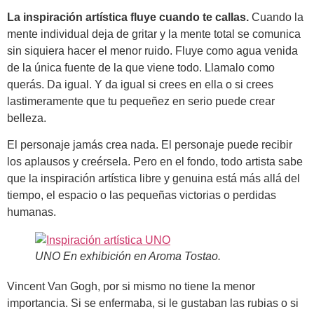
La inspiración artística fluye cuando te callas.
Cuando la
mente individual deja de gritar y la mente total se comunica
sin siquiera hacer el menor ruido. Fluye como agua venida
de la única fuente de la que viene todo. Llamalo como
querás. Da igual. Y da igual si crees en ella o si crees
lastimeramente que tu pequeñez en serio puede crear
belleza.
El personaje jamás crea nada. El personaje puede recibir
los aplausos y creérsela. Pero en el fondo, todo artista sabe
que la inspiración artística libre y genuina está más allá del
tiempo, el espacio o las pequeñas victorias o perdidas
humanas.
UNO En exhibición en Aroma Tostao.
Vincent Van Gogh, por si mismo no tiene la menor
importancia. Si se enfermaba, si le gustaban las rubias o si