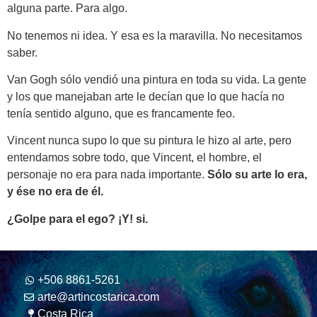
alguna parte. Para algo.
No tenemos ni idea. Y esa es la maravilla. No necesitamos
saber.
Van Gogh sólo vendió una pintura en toda su vida. La gente
y los que manejaban arte le decían que lo que hacía no
tenía sentido alguno, que es francamente feo.
Vincent nunca supo lo que su pintura le hizo al arte, pero
entendamos sobre todo, que Vincent, el hombre, el
personaje no era para nada importante.
Sólo su arte lo era,
y ése no era de él.
¿Golpe para el ego? ¡Y! si.
+506 8861-5261
arte@artincostarica.com
Costa Rica