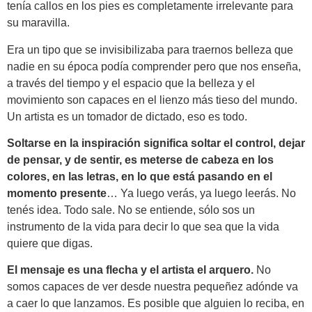
tenía callos en los pies es completamente irrelevante para
su maravilla.
Era un tipo que se invisibilizaba para traernos belleza que
nadie en su época podía comprender pero que nos enseña,
a través del tiempo y el espacio que la belleza y el
movimiento son capaces en el lienzo más tieso del mundo.
Un artista es un tomador de dictado, eso es todo.
Soltarse en la inspiración significa soltar el control, dejar
de pensar, y de sentir, es meterse de cabeza en los
colores, en las letras, en lo que está pasando en el
momento presente
… Ya luego verás, ya luego leerás. No
tenés idea. Todo sale. No se entiende, sólo sos un
instrumento de la vida para decir lo que sea que la vida
quiere que digas.
El mensaje es una flecha y el artista el arquero.
No
somos capaces de ver desde nuestra pequeñez adónde va
a caer lo que lanzamos. Es posible que alguien lo reciba, en