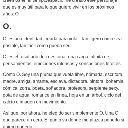
creemos en el tiempo/espacio, he creado este personaje
que es muy útil para lo que quiero vivir en los próximos
años: O.
O.
O. es una identidad creada para volar. Tan ligero como sea
posible, tan fácil como pueda ser.
O. es el resultado de cuestionar una carga infinita de
pensamientos, emociones intensas y sensaciones feroces.
Como O. Soy una pluma que vuela libre, nómada, escritora,
madre, amiga, amante, esclava, dictadora, pintora, bohemia,
cómica, zorra, poeta, soñadora, profesora, serpiente sexy,
gota de agua, romance en línea, hoja en un árbol, ciclo del
calcio e imagen en movimiento.
Así que, por ahora, he elegido ser simplemente O. Una O
que parece un cero. El punto va donde me plazca ponerlo si
quiero ponerlo.