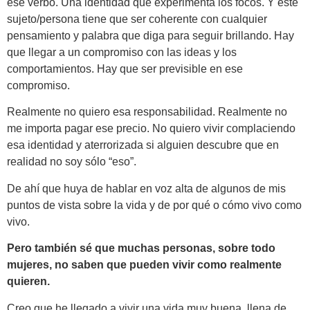
ese verbo. Una identidad que experimenta los focos. Y este
sujeto/persona tiene que ser coherente con cualquier
pensamiento y palabra que diga para seguir brillando. Hay
que llegar a un compromiso con las ideas y los
comportamientos. Hay que ser previsible en ese
compromiso.
Realmente no quiero esa responsabilidad. Realmente no
me importa pagar ese precio. No quiero vivir complaciendo
esa identidad y aterrorizada si alguien descubre que en
realidad no soy sólo “eso”.
De ahí que huya de hablar en voz alta de algunos de mis
puntos de vista sobre la vida y de por qué o cómo vivo como
vivo.
Pero también sé que muchas personas, sobre todo
mujeres, no saben que pueden vivir como realmente
quieren.
Creo que he llegado a vivir una vida muy buena, llena de