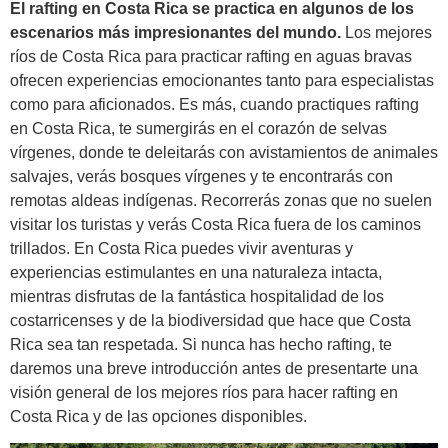
El rafting en Costa Rica se practica en algunos de los
escenarios más impresionantes del mundo.
Los mejores
ríos de Costa Rica para practicar rafting en aguas bravas
ofrecen experiencias emocionantes tanto para especialistas
como para aficionados. Es más, cuando practiques rafting
en Costa Rica, te sumergirás en el corazón de selvas
vírgenes, donde te deleitarás con avistamientos de animales
salvajes, verás bosques vírgenes y te encontrarás con
remotas aldeas indígenas. Recorrerás zonas que no suelen
visitar los turistas y verás Costa Rica fuera de los caminos
trillados. En Costa Rica puedes vivir aventuras y
experiencias estimulantes en una naturaleza intacta,
mientras disfrutas de la fantástica hospitalidad de los
costarricenses y de la biodiversidad que hace que Costa
Rica sea tan respetada. Si nunca has hecho rafting, te
daremos una breve introducción antes de presentarte una
visión general de los mejores ríos para hacer rafting en
Costa Rica y de las opciones disponibles.