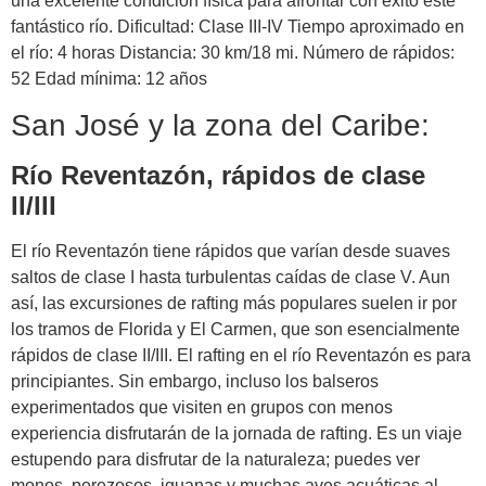
una excelente condición física para afrontar con éxito este
fantástico río. Dificultad: Clase III-IV Tiempo aproximado en
el río: 4 horas Distancia: 30 km/18 mi. Número de rápidos:
52 Edad mínima: 12 años
San José y la zona del Caribe:
Río Reventazón, rápidos de clase
II/III
El río Reventazón tiene rápidos que varían desde suaves
saltos de clase I hasta turbulentas caídas de clase V. Aun
así, las excursiones de rafting más populares suelen ir por
los tramos de Florida y El Carmen, que son esencialmente
rápidos de clase II/III. El rafting en el río Reventazón es para
principiantes. Sin embargo, incluso los balseros
experimentados que visiten en grupos con menos
experiencia disfrutarán de la jornada de rafting. Es un viaje
estupendo para disfrutar de la naturaleza; puedes ver
monos, perezosos, iguanas y muchas aves acuáticas al