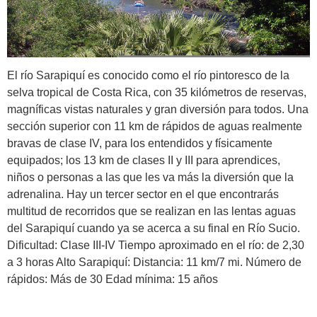
El río Sarapiquí es conocido como el río pintoresco de la
selva tropical de Costa Rica, con 35 kilómetros de reservas,
magníficas vistas naturales y gran diversión para todos. Una
sección superior con 11 km de rápidos de aguas realmente
bravas de clase IV, para los entendidos y físicamente
equipados; los 13 km de clases II y III para aprendices,
niños o personas a las que les va más la diversión que la
adrenalina. Hay un tercer sector en el que encontrarás
multitud de recorridos que se realizan en las lentas aguas
del Sarapiquí cuando ya se acerca a su final en Río Sucio.
Dificultad: Clase III-IV Tiempo aproximado en el río: de 2,30
a 3 horas Alto Sarapiquí: Distancia: 11 km/7 mi. Número de
rápidos: Más de 30 Edad mínima: 15 años