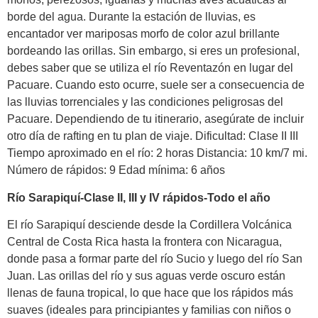
borde del agua. Durante la estación de lluvias, es
encantador ver mariposas morfo de color azul brillante
bordeando las orillas. Sin embargo, si eres un profesional,
debes saber que se utiliza el río Reventazón en lugar del
Pacuare. Cuando esto ocurre, suele ser a consecuencia de
las lluvias torrenciales y las condiciones peligrosas del
Pacuare. Dependiendo de tu itinerario, asegúrate de incluir
otro día de rafting en tu plan de viaje. Dificultad: Clase II III
Tiempo aproximado en el río: 2 horas Distancia: 10 km/7 mi.
Número de rápidos: 9 Edad mínima: 6 años
Río Sarapiquí-Clase II, III y IV rápidos-Todo el año
El río Sarapiquí desciende desde la Cordillera Volcánica
Central de Costa Rica hasta la frontera con Nicaragua,
donde pasa a formar parte del río Sucio y luego del río San
Juan. Las orillas del río y sus aguas verde oscuro están
llenas de fauna tropical, lo que hace que los rápidos más
suaves (ideales para principiantes y familias con niños o