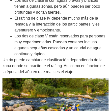
Los ríos de clase III con aguas bravas y blancas
tienen algunas zonas, pero aún pueden ser poco
profundas y no tan fuertes.
El rafting de clase IV depende mucho más de la
remada y la interacción de los participantes, y es
aventurero y emocionante.
Los ríos de clase V están reservados para personas
muy experimentadas. Pueden contener incluso
algunas pequeñas cascadas y un caudal de agua
continuo y rápido.
Un río puede cambiar de clasificación dependiendo de la
zona donde se practique el rafting. Así como en función de
la época del año en que realices el viaje.