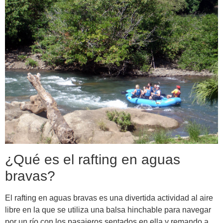
¿Qué es el rafting en aguas
bravas?
El rafting en aguas bravas es una divertida actividad al aire
libre en la que se utiliza una balsa hinchable para navegar
por un río con los pasajeros sentados en ella y remando a