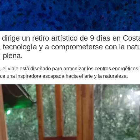
, dirige un retiro artístico de 9 días en Co
a tecnología y a comprometerse con la natu
n plena.
el viaje está diseñado para armonizar los centros energéticos i
ce una inspiradora escapada hacia el arte y la naturaleza.