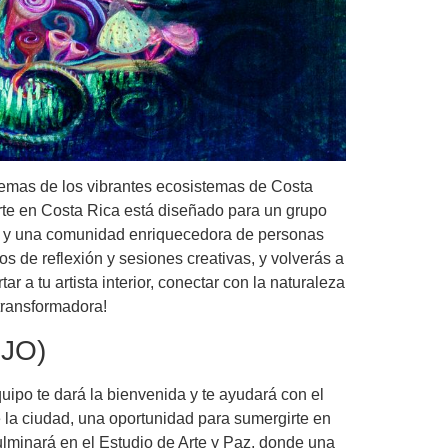
temas de los vibrantes ecosistemas de Costa
arte en Costa Rica está diseñado para un grupo
ada y una comunidad enriquecedora de personas
s de reflexión y sesiones creativas, y volverás a
 a tu artista interior, conectar con la naturaleza
 transformadora!
SJO)
uipo te dará la bienvenida y te ayudará con el
e la ciudad, una oportunidad para sumergirte en
culminará en el Estudio de Arte y Paz, donde una