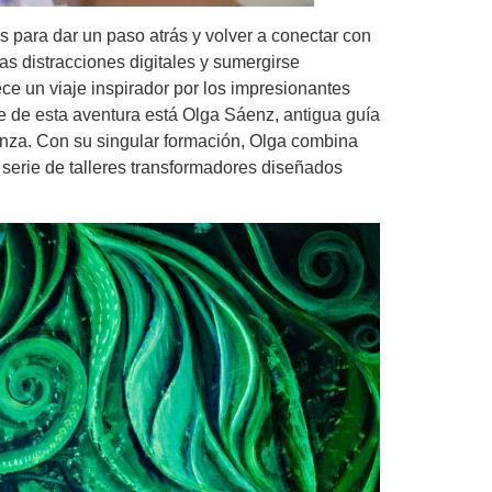
s para dar un paso atrás y volver a conectar con
as distracciones digitales y sumergirse
ece un viaje inspirador por los impresionantes
ente de esta aventura está Olga Sáenz, antigua guía
eñanza. Con su singular formación, Olga combina
 serie de talleres transformadores diseñados