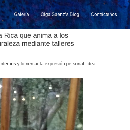
Galería
Olga Saenz’s Blog
Contáctenos
sta Rica que anima a los
raleza mediante talleres
nternos y fomentar la expresión personal. Ideal