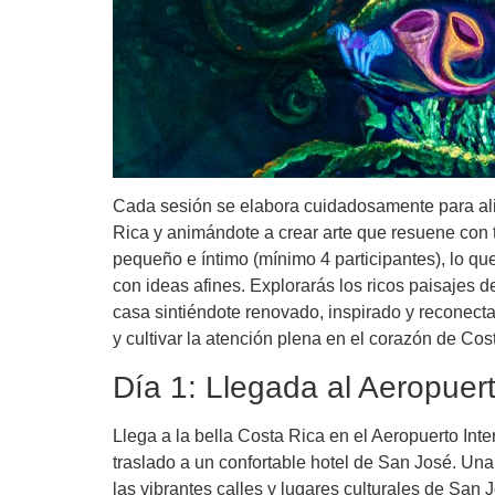
Cada sesión se elabora cuidadosamente para ali
Rica y animándote a crear arte que resuene con 
pequeño e íntimo (mínimo 4 participantes), lo q
con ideas afines. Explorarás los ricos paisajes 
casa sintiéndote renovado, inspirado y reconectad
y cultivar la atención plena en el corazón de Cos
Día 1: Llegada al Aeropuer
Llega a la bella Costa Rica en el Aeropuerto Int
traslado a un confortable hotel de San José. Una
las vibrantes calles y lugares culturales de San 