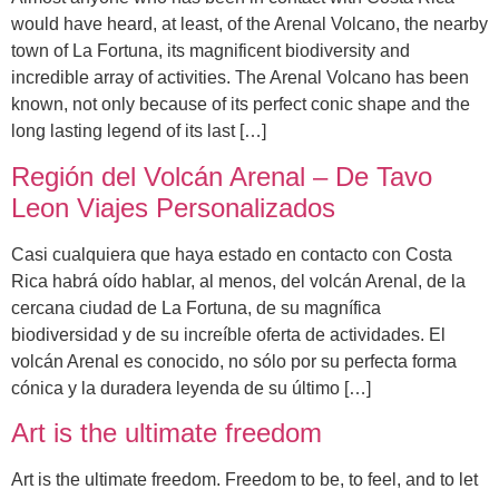
would have heard, at least, of the Arenal Volcano, the nearby
town of La Fortuna, its magnificent biodiversity and
incredible array of activities. The Arenal Volcano has been
known, not only because of its perfect conic shape and the
long lasting legend of its last […]
Región del Volcán Arenal – De Tavo
Leon Viajes Personalizados
Casi cualquiera que haya estado en contacto con Costa
Rica habrá oído hablar, al menos, del volcán Arenal, de la
cercana ciudad de La Fortuna, de su magnífica
biodiversidad y de su increíble oferta de actividades. El
volcán Arenal es conocido, no sólo por su perfecta forma
cónica y la duradera leyenda de su último […]
Art is the ultimate freedom
Art is the ultimate freedom. Freedom to be, to feel, and to let