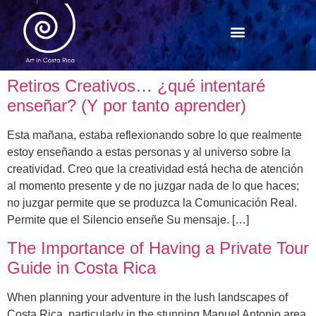
Retiros Creativos… ¿qué intentaré
enseñar? (Y por tanto aprender)
Esta mañana, estaba reflexionando sobre lo que realmente
estoy enseñando a estas personas y al universo sobre la
creatividad. Creo que la creatividad está hecha de atención
al momento presente y de no juzgar nada de lo que haces;
no juzgar permite que se produzca la Comunicación Real.
Permite que el Silencio enseñe Su mensaje. […]
The Importance of Having a Private Tour
Guide in Costa Rica
When planning your adventure in the lush landscapes of
Costa Rica, particularly in the stunning Manuel Antonio area,