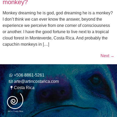
monkey?
Monkey dreaming he is god, god dreaming he is a monkey?
I don’t think we can ever know the answer, beyond the
experience we perceive from one corner of consciousness
or another. I have the good fortune to live next to a tropical
cloud forest in Monteverde, Costa Rica. And probably the
capuchin monkeys in […]
Next
→
+506 8861-5261
arte@artincostarica.com
Costa Rica