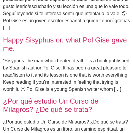
gusto leerlo/escucharlo y su lección es una que lo vale todo.
Seguí leyendo si te interesa sentir que intentarlo lo vale. 🙂
Pol Gise es un joven escritor español a quien conocí gracias
[…]
Happy Sisyphus or, what Pol Gise gave
me.
“Sisyphus, the man who cheated death”, is a book published
by Spanish author Pol Gise. It has been a great pleasure to
read/listen to it and its lesson is one that is worth everything.
Keep reading if you’re interested in feeling that trying is
worth it. 🙂 Pol Gise is a young Spanish writer whom […]
¿Por qué estudio Un Curso de
Milagros? ¿De qué se trata?
¿Por qué estudio Un Curso de Milagros? ¿De qué se trata?
Un Curso de Milagros es un libro, un camino espiritual, un