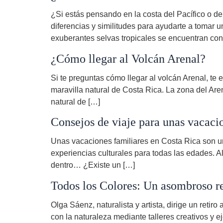
¿Si estás pensando en la costa del Pacífico o d
diferencias y similitudes para ayudarte a tomar
exuberantes selvas tropicales se encuentran con
¿Cómo llegar al Volcán Arenal?
Si te preguntas cómo llegar al volcán Arenal, te 
maravilla natural de Costa Rica. La zona del Are
natural de […]
Consejos de viaje para unas vacaci
Unas vacaciones familiares en Costa Rica son u
experiencias culturales para todas las edades. A
dentro… ¿Existe un […]
Todos los Colores: Un asombroso ret
Olga Sáenz, naturalista y artista, dirige un reti
con la naturaleza mediante talleres creativos y 