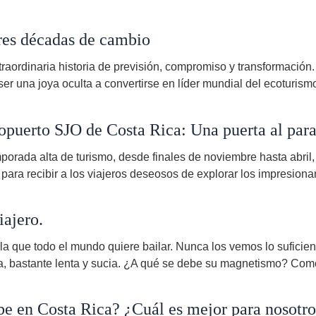
Tres décadas de cambio
raordinaria historia de previsión, compromiso y transformación
r una joya oculta a convertirse en líder mundial del ecoturi
ropuerto SJO de Costa Rica: Una puerta al para
orada alta de turismo, desde finales de noviembre hasta abril,
ra recibir a los viajeros deseosos de explorar los impresionante
iajero.
a que todo el mundo quiere bailar. Nunca los vemos lo suficient
ica, bastante lenta y sucia. ¿A qué se debe su magnetismo? Com
ibe en Costa Rica? ¿Cuál es mejor para nosotr