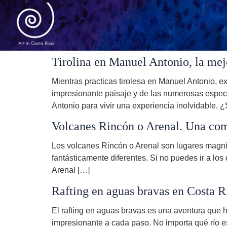
Tirolina en Manuel Antonio, la mej
Mientras practicas tirolesa en Manuel Antonio, e
impresionante paisaje y de las numerosas especi
Antonio para vivir una experiencia inolvidable. 
Volcanes Rincón o Arenal. Una co
Los volcanes Rincón o Arenal son lugares magníf
fantásticamente diferentes. Si no puedes ir a los
Arenal […]
Rafting en aguas bravas en Costa R
El rafting en aguas bravas es una aventura que h
impresionante a cada paso. No importa qué río est