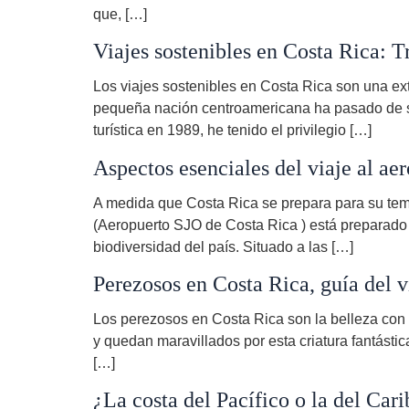
que, […]
Viajes sostenibles en Costa Rica: 
Los viajes sostenibles en Costa Rica son una ext
pequeña nación centroamericana ha pasado de se
turística en 1989, he tenido el privilegio […]
Aspectos esenciales del viaje al ae
A medida que Costa Rica se prepara para su temp
(Aeropuerto SJO de Costa Rica ) está preparado pa
biodiversidad del país. Situado a las […]
Perezosos en Costa Rica, guía del v
Los perezosos en Costa Rica son la belleza con l
y quedan maravillados por esta criatura fantást
[…]
¿La costa del Pacífico o la del Car