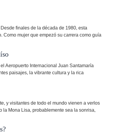
. Desde finales de la década de 1980, esta
smo. Como mujer que empezó su carrera como guía
íso
 el Aeropuerto Internacional Juan Santamaría
s paisajes, la vibrante cultura y la rica
e, y visitantes de todo el mundo vienen a verlos
o la Mona Lisa, probablemente sea la sonrisa,
os?