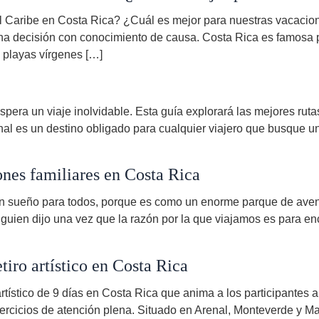
el Caribe en Costa Rica? ¿Cuál es mejor para nuestras vacacio
 una decisión con conocimiento de causa. Costa Rica es famosa 
 playas vírgenes […]
espera un viaje inolvidable. Esta guía explorará las mejores rut
nal es un destino obligado para cualquier viajero que busque una
ones familiares en Costa Rica
n sueño para todos, porque es como un enorme parque de aventu
lguien dijo una vez que la razón por la que viajamos es para en
iro artístico en Costa Rica
ro artístico de 9 días en Costa Rica que anima a los participante
ejercicios de atención plena. Situado en Arenal, Monteverde y Ma