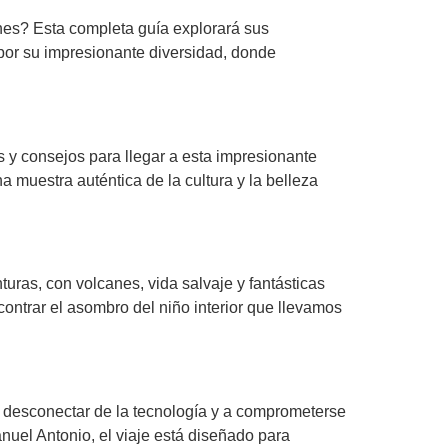
nes? Esta completa guía explorará sus
por su impresionante diversidad, donde
as y consejos para llegar a esta impresionante
 muestra auténtica de la cultura y la belleza
ras, con volcanes, vida salvaje y fantásticas
contrar el asombro del niño interior que llevamos
s a desconectar de la tecnología y a comprometerse
nuel Antonio, el viaje está diseñado para