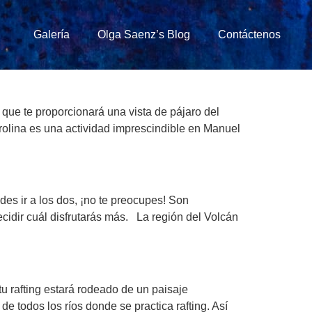
Galería
Olga Saenz’s Blog
Contáctenos
 que te proporcionará una vista de pájaro del
rolina es una actividad imprescindible en Manuel
es ir a los dos, ¡no te preocupes! Son
ecidir cuál disfrutarás más. La región del Volcán
tu rafting estará rodeado de un paisaje
e todos los ríos donde se practica rafting. Así