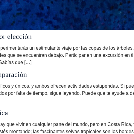
or elección
xperimentarás un estimulante viaje por las copas de los árboles,
es que se encuentran debajo. Participar en una excursión en ti
¿Sabías que […]
mparación
icos y únicos, y ambos ofrecen actividades estupendas. Si pued
 dos por falta de tiempo, sigue leyendo. Puede que te ayude a d
ica
ay que vivir en cualquier parte del mundo, pero en Costa Rica, 
és montando; las fascinantes selvas tropicales son los bordes d